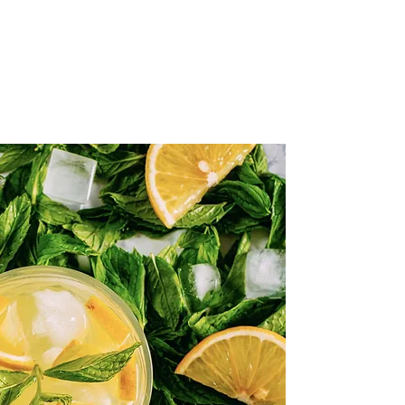
e informé(e) de nos dernières