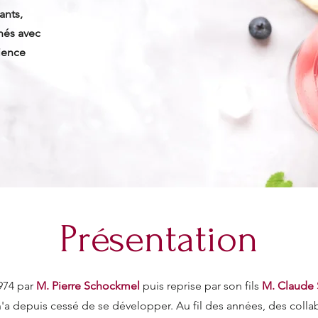
ants,
nés avec
ience
Présentation
974 par
M. Pierre Schockmel
puis reprise par son fils
M. Claude
 n'a depuis cessé de se développer. Au fil des années, des colla