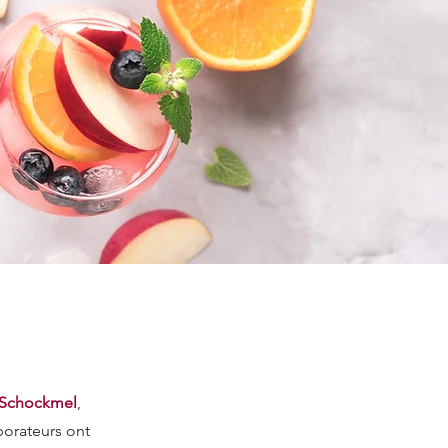
 Schockmel
,
borateurs ont