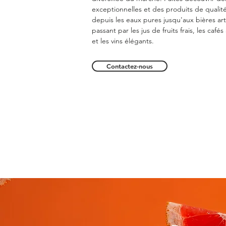
exceptionnelles et des produits de qualit
depuis les eaux pures jusqu'aux bières art
passant par les jus de fruits frais, les caf
et les vins élégants.
Contactez-nous