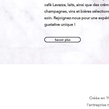
café Lavazza, laits, ainsi que des crém
champagnes, vins et bières sélection
soin. Rejoignez-nous pour une expér
gustative unique !
Savoir plus
Créée en 1
l'entreprise