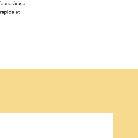
feurs. Grâce
 rapide
et