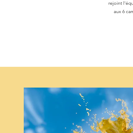
rejoint l'é
aux 6 cam